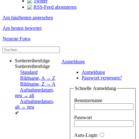
Twitter
RSS-Feed abonnieren
Am häufigsten angesehen
Am besten bewertet
Neueste Fotos
Sortierreihenfolge
Anmeldung
Sortierreihenfolge
Standard
Anmeldung
Passwort vergessen?
Bildname, A → Z
Bildname, Z → A
Schnelle Anmeldung
Aufnahmedatum,
neu → alt
Benutzername
Aufnahmedatum,
alt → neu
✔
Passwort
Auto-Login