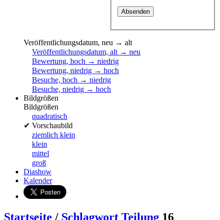
Veröffentlichungsdatum, neu → alt
Veröffentlichungsdatum, alt → neu
Bewertung, hoch → niedrig
Bewertung, niedrig → hoch
Besuche, hoch → niedrig
Besuche, niedrig → hoch
Bildgrößen
Bildgrößen
quadratisch
✔
Vorschaubild
ziemlich klein
klein
mittel
groß
Diashow
Kalender
Startseite
/
Schlagwort
Teilung
16