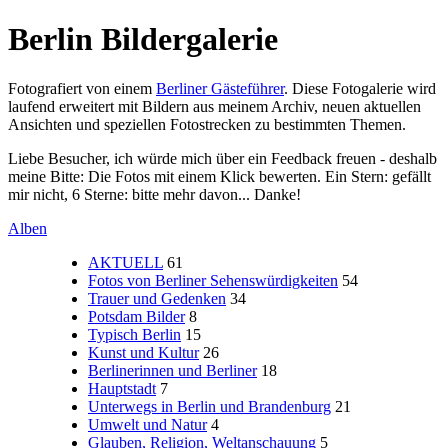
Berlin Bildergalerie
Fotografiert von einem
Berliner Gästeführer
. Diese Fotogalerie wird
laufend erweitert mit Bildern aus meinem Archiv, neuen aktuellen
Ansichten und speziellen Fotostrecken zu bestimmten Themen.
Liebe Besucher, ich würde mich über ein Feedback freuen - deshalb
meine Bitte: Die Fotos mit einem Klick bewerten. Ein Stern: gefällt
mir nicht, 6 Sterne: bitte mehr davon... Danke!
Alben
AKTUELL
61
Fotos von Berliner Sehenswürdigkeiten
54
Trauer und Gedenken
34
Potsdam Bilder
8
Typisch Berlin
15
Kunst und Kultur
26
Berlinerinnen und Berliner
18
Hauptstadt
7
Unterwegs in Berlin und Brandenburg
21
Umwelt und Natur
4
Glauben, Religion, Weltanschauung
5